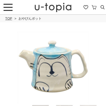
TOP
おやびんポット
こだわり条件で絞り込み
キーワード
商品タイプ
通常商品
セール商品
OUTLET
予約商