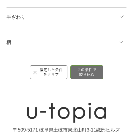
手ざわり
柄
〒509-5171 岐阜県土岐市泉北山町3-11織部ヒルズ