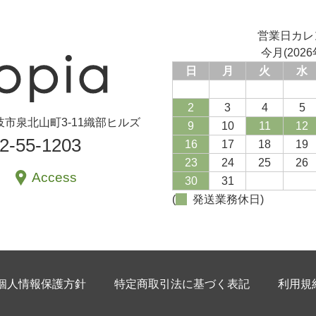
営業日カレ
今月(2026
日
月
火
水
2
3
4
5
県土岐市泉北山町3-11織部ヒルズ
9
10
11
12
72-55-1203
16
17
18
19
23
24
25
26
Access
30
31
(
発送業務休日)
個人情報保護方針
特定商取引法に基づく表記
利用規