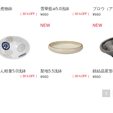
花煮物鉢
雪華藍ai5.0浅鉢
ブロウ（ア
［ 30％OFF ］
［ 30％OFF ］
¥660
¥660
NEW
NEW
ん軽量5.0浅鉢
梨地5.5浅鉢
錆結晶変形
［ 30％OFF ］
［ 30％OFF ］
¥660
¥660
1