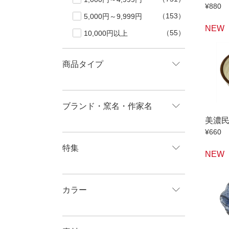
¥880
（153）
5,000円～9,999円
NEW
（55）
10,000円以上
商品タイプ
ブランド・窯名・作家名
美濃
¥660
特集
NEW
カラー