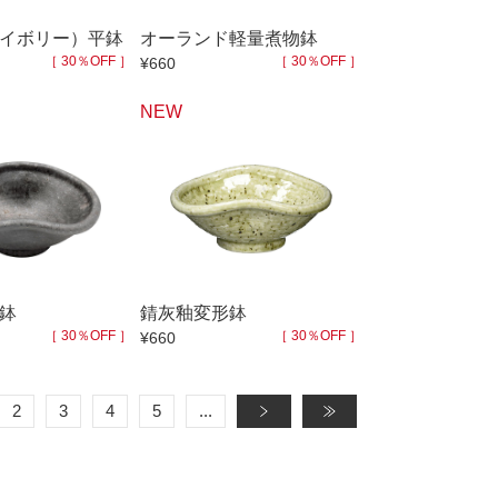
イボリー）平鉢
オーランド軽量煮物鉢
［ 30％OFF ］
［ 30％OFF ］
¥660
NEW
鉢
錆灰釉変形鉢
［ 30％OFF ］
［ 30％OFF ］
¥660
2
3
4
5
...
»
»