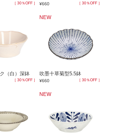
［ 30％OFF ］
［ 30％OFF ］
¥660
NEW
ク（白）深鉢
吹墨十草菊型5.5鉢
［ 30％OFF ］
［ 30％OFF ］
¥660
NEW