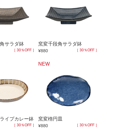
スープカップ
ぐい呑・盃
茶托
耐熱食器
一輪立
角サラダ鉢
窯変千段角サラダ鉢
［ 30％OFF ］
［ 30％OFF ］
¥880
その他
NEW
300円～
400円～
800円～
900円～
2,500円〜
5,000円～9,999円
ライプカレー鉢
窯変楕円皿
9,000円〜
10,000円以上
［ 30％OFF ］
［ 30％OFF ］
¥880