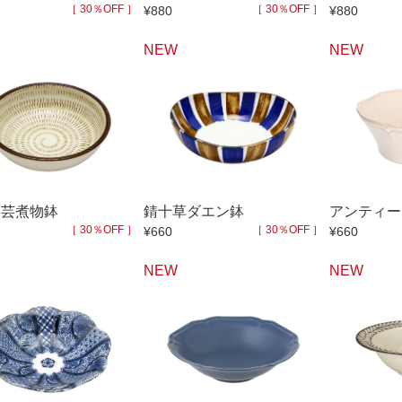
［ 30％OFF ］
［ 30％OFF ］
¥880
¥880
NEW
NEW
民芸煮物鉢
錆十草ダエン鉢
アンティー
［ 30％OFF ］
［ 30％OFF ］
¥660
¥660
NEW
NEW