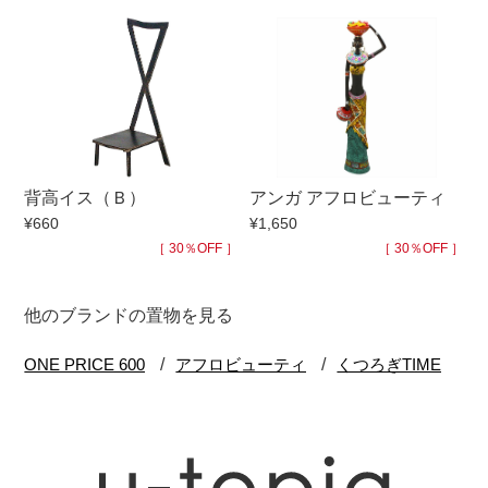
背高イス（Ｂ）
アンガ アフロビューティ
¥660
¥1,650
［ 30％OFF ］
［ 30％OFF ］
他のブランドの置物を見る