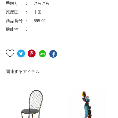
手触り
ざらざら
500円～
600円～
700円～
原産国
中国
1,500円〜
2,000円〜
2,500円〜
商品番号
595-02
5,000円～9,999円
5,000円〜
6,000円〜
機能性
ブランド・窯名・作家名
特集
関連するアイテム
カラー
素材
機能性