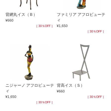
手ざわり
背網丸イス（Ｂ）
ファミリア アフロビューテ
ィ
¥660
柄
¥1,650
［ 30％OFF ］
［ 30％OFF ］
ニジャーノ アフロビューテ
背高イス（Ｓ）
ィ
¥660
¥1,650
［ 30％OFF ］
［ 30％OFF ］