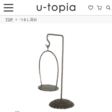
TOP
つるし花台
こだわり条件で絞り込み
キーワード
商品タイプ
通常商品
セール商品
OUTLET
予約商