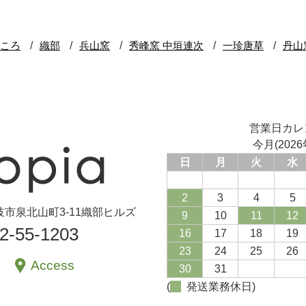
営業日カレ
今月(2026
日
月
火
水
2
3
4
5
県土岐市泉北山町3-11織部ヒルズ
9
10
11
12
72-55-1203
16
17
18
19
23
24
25
26
Access
30
31
(
発送業務休日)