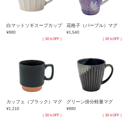
手ざわり
白マットソギスープカップ
花格子（パープル）マグ
柄
¥880
¥1,540
［ 30％OFF ］
［ 30％OFF ］
カッフェ（ブラック）マグ
グリーン掛分軽量マグ
¥1,210
¥880
［ 30％OFF ］
［ 30％OFF ］