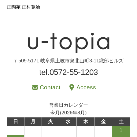
〒509-5171 岐阜県土岐市泉北山町3-11織部ヒルズ
tel.0572-55-1203
Contact
Access
営業日カレンダー
今月(2026年8月)
日
月
火
水
木
金
土
1