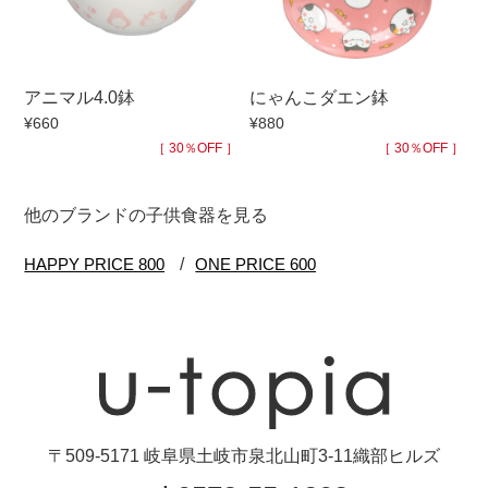
アニマル4.0鉢
にゃんこダエン鉢
¥660
¥880
［ 30％OFF ］
［ 30％OFF ］
他のブランドの子供食器を見る
〒509-5171 岐阜県土岐市泉北山町3-11織部ヒルズ