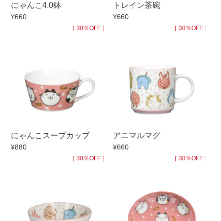
にゃんこ4.0鉢
トレイン茶碗
手ざわり
¥660
¥660
［ 30％OFF ］
［ 30％OFF ］
柄
にゃんこスープカップ
アニマルマグ
¥880
¥660
［ 30％OFF ］
［ 30％OFF ］