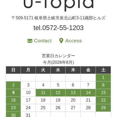
〒509-5171 岐阜県土岐市泉北山町3-11織部ヒルズ
tel.0572-55-1203
Contact
Access
営業日カレンダー
今月(2026年8月)
日
月
火
水
木
金
土
1
2
3
4
5
6
7
8
9
10
11
12
13
14
15
16
17
18
19
20
21
22
23
24
25
26
27
28
29
30
31