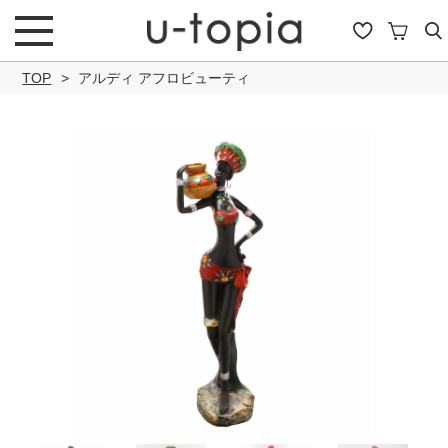
TOP
アルディ アフロビューティ
こだわり条件で絞り込み
キーワード
商品タイプ
通常商品
セール商品
OUTLET
予約商