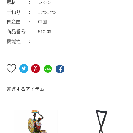
素材
レジン
500円～
600円～
700円～
手触り
ごつごつ
1,500円〜
2,000円〜
2,500円〜
原産国
中国
5,000円～9,999円
5,000円〜
6,000円〜
商品番号
510-09
機能性
ブランド・窯名・作家名
特集
カラー
関連するアイテム
素材
機能性