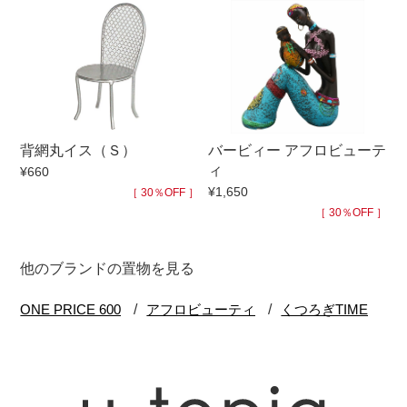
背網丸イス（Ｓ）
バービィー アフロビューテ
ィ
¥660
¥1,650
［ 30％OFF ］
［ 30％OFF ］
他のブランドの置物を見る