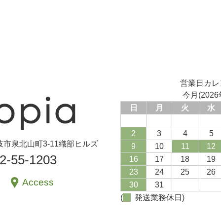
営業日カレ
今月(2026
日
月
火
水
2
3
4
5
県土岐市泉北山町3-11織部ヒルズ
9
10
11
12
72-55-1203
16
17
18
19
23
24
25
26
Access
30
31
(
発送業務休日)