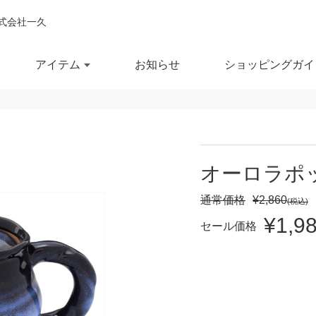
式会社一久
アイテム
お知らせ
ショッピングガイ
閉じ
全ての商品を見る
商品を検索する
オーロラポ
鉢
ポット・急須
スー
通常価格
¥2,860
(税込)
¥1,9
鉢
湯呑
徳利
セール価格
セール商品
OUTLET
予約商品
RECCOMEND
鉢
マグカップ
汁椀
満
10％OFF
20％OFF
30％OFF～
飯茶碗
カップ・タンブラー
箸・