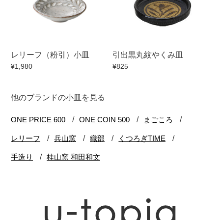
レリーフ（粉引）小皿
引出黒丸紋やくみ皿
¥1,980
¥825
他のブランドの小皿を見る