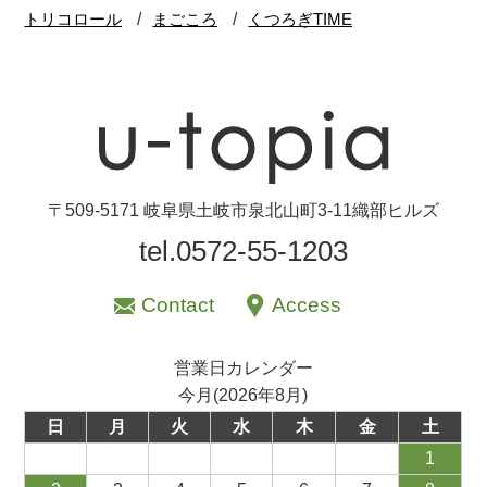
〒509-5171 岐阜県土岐市泉北山町3-11織部ヒルズ
tel.0572-55-1203
Contact
Access
営業日カレンダー
今月(2026年8月)
日
月
火
水
木
金
土
1