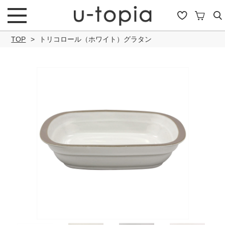
TOP
トリコロール（ホワイト）グラタン
こだわり条件で絞り込み
キーワード
商品タイプ
通常商品
セール商品
OUTLET
予約商