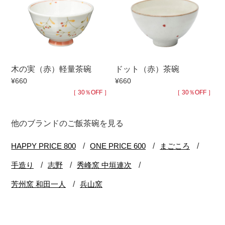
木の実（赤）軽量茶碗
ドット（赤）茶碗
¥660
¥660
［ 30％OFF ］
［ 30％OFF ］
他のブランドのご飯茶碗を見る