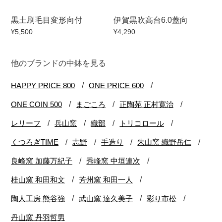
黒土刷毛目変形向付
伊賀黒吹高台6.0蓋向
¥5,500
¥4,290
他のブランドの中鉢を見る