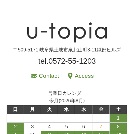
〒509-5171 岐阜県土岐市泉北山町3-11織部ヒルズ
tel.0572-55-1203
Contact
Access
営業日カレンダー
今月(2026年8月)
日
月
火
水
木
金
土
1
2
3
4
5
6
7
8