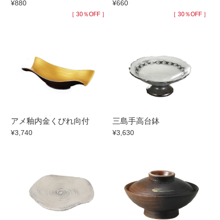
¥880
¥660
手ざわり
［ 30％OFF ］
［ 30％OFF ］
柄
アメ釉内金くびれ向付
三島手高台鉢
¥3,740
¥3,630