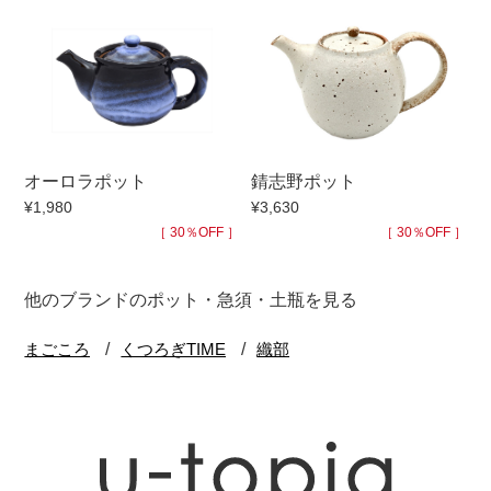
オーロラポット
錆志野ポット
¥1,980
¥3,630
［ 30％OFF ］
［ 30％OFF ］
他のブランドのポット・急須・土瓶を見る