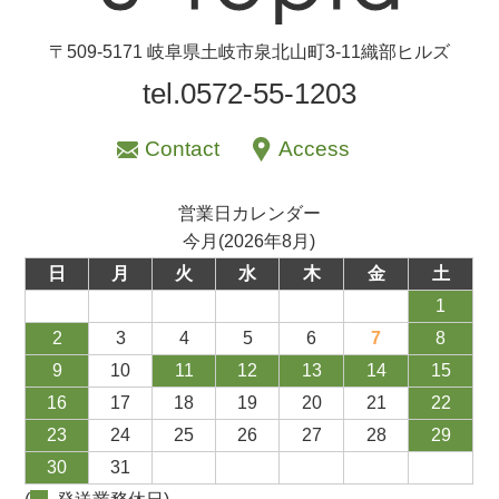
〒509-5171 岐阜県土岐市泉北山町3-11織部ヒルズ
tel.0572-55-1203
Contact
Access
営業日カレンダー
今月(2026年8月)
日
月
火
水
木
金
土
1
2
3
4
5
6
7
8
9
10
11
12
13
14
15
16
17
18
19
20
21
22
23
24
25
26
27
28
29
30
31