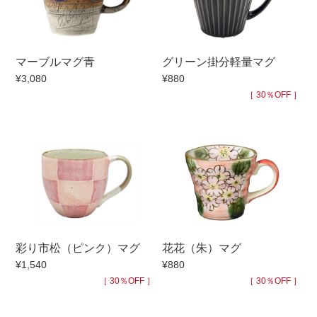
手ざわり
マーブルマグ青
グリーン掛分軽量マグ
柄
¥3,080
¥880
［ 30％OFF ］
彩り市松（ピンク）マグ
花花（朱）マグ
¥1,540
¥880
［ 30％OFF ］
［ 30％OFF ］