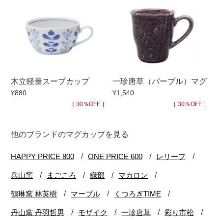
木立軽量スープカップ
一珍唐草（パープル）マグ
¥880
¥1,540
［ 30％OFF ］
［ 30％OFF ］
他のブランドのマグカップを見る