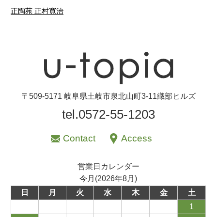
〒509-5171 岐阜県土岐市泉北山町3-11織部ヒルズ
tel.0572-55-1203
Contact
Access
営業日カレンダー
今月(2026年8月)
日
月
火
水
木
金
土
1