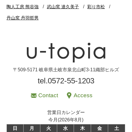
〒509-5171 岐阜県土岐市泉北山町3-11織部ヒルズ
tel.0572-55-1203
Contact
Access
営業日カレンダー
今月(2026年8月)
日
月
火
水
木
金
土