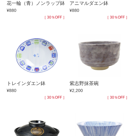
花一輪（青）ノンラップ鉢
アニマルダエン鉢
手ざわり
¥880
¥880
［ 30％OFF ］
［ 30％OFF ］
柄
トレインダエン鉢
紫志野抹茶碗
¥880
¥2,200
［ 30％OFF ］
［ 30％OFF ］