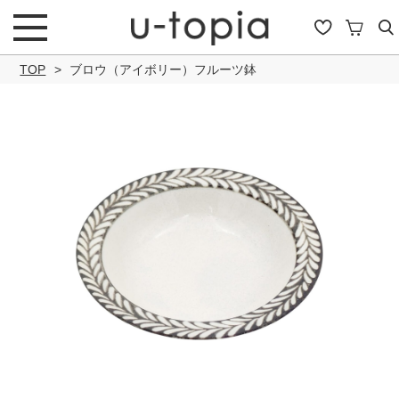
TOP
ブロウ（アイボリー）フルーツ鉢
こだわり条件で絞り込み
キーワード
商品タイプ
通常商品
セール商品
OUTLET
予約商