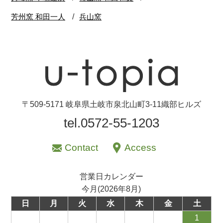
〒509-5171 岐阜県土岐市泉北山町3-11織部ヒルズ
tel.0572-55-1203
Contact
Access
営業日カレンダー
今月(2026年8月)
日
月
火
水
木
金
土
1