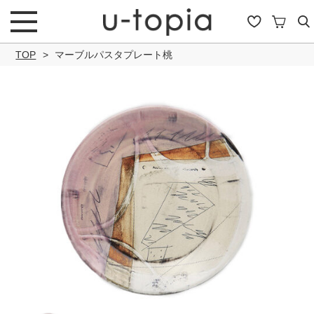
TOP
マーブルパスタプレート桃
こだわり条件で絞り込み
キーワード
商品タイプ
通常商品
セール商品
OUTLET
予約商