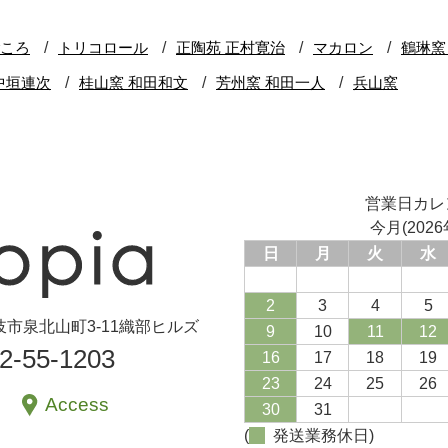
営業日カレ
今月(2026
日
月
火
水
2
3
4
5
県土岐市泉北山町3-11織部ヒルズ
9
10
11
12
72-55-1203
16
17
18
19
23
24
25
26
Access
30
31
(
発送業務休日)