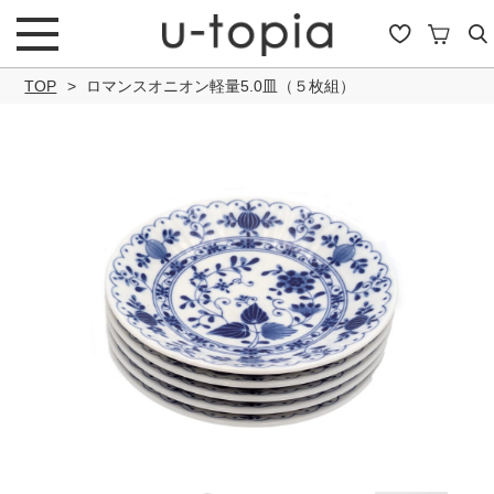
TOP
ロマンスオニオン軽量5.0皿（５枚組）
こだわり条件で絞り込み
キーワード
商品タイプ
通常商品
セール商品
OUTLET
予約商