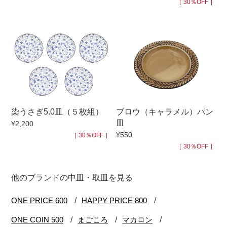
［ 30％OFF ］
染うさぎ5.0皿（５枚組）
ブロウ（キャラメル）パン
皿
¥2,200
¥550
［ 30％OFF ］
［ 30％OFF ］
他のブランドの中皿・取皿を見る