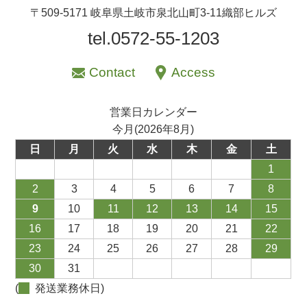
〒509-5171 岐阜県土岐市泉北山町3-11織部ヒルズ
tel.0572-55-1203
Contact
Access
営業日カレンダー
今月(2026年8月)
日
月
火
水
木
金
土
1
2
3
4
5
6
7
8
9
10
11
12
13
14
15
16
17
18
19
20
21
22
23
24
25
26
27
28
29
30
31
(
発送業務休日)