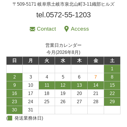
〒509-5171 岐阜県土岐市泉北山町3-11織部ヒルズ
tel.0572-55-1203
Contact
Access
営業日カレンダー
今月(2026年8月)
日
月
火
水
木
金
土
1
2
3
4
5
6
7
8
9
10
11
12
13
14
15
16
17
18
19
20
21
22
23
24
25
26
27
28
29
30
31
(
発送業務休日)