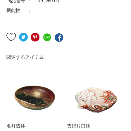
商品番号
37Q260-03
500円～
600円～
700円～
機能性
1,500円〜
2,000円〜
2,500円〜
5,000円～9,999円
5,000円〜
6,000円〜
ブランド・窯名・作家名
関連するアイテム
特集
カラー
素材
機能性
名月盛鉢
雲錦片口鉢