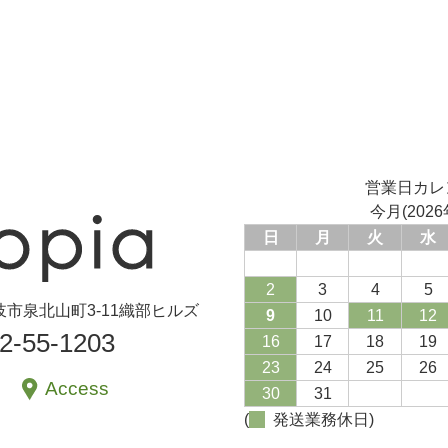
営業日カレ
今月(2026
日
月
火
水
2
3
4
5
県土岐市泉北山町3-11織部ヒルズ
9
10
11
12
72-55-1203
16
17
18
19
23
24
25
26
Access
30
31
(
発送業務休日)