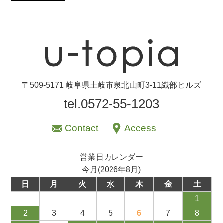
〒509-5171 岐阜県土岐市泉北山町3-11織部ヒルズ
tel.0572-55-1203
Contact
Access
営業日カレンダー
今月(2026年8月)
日
月
火
水
木
金
土
1
2
3
4
5
6
7
8