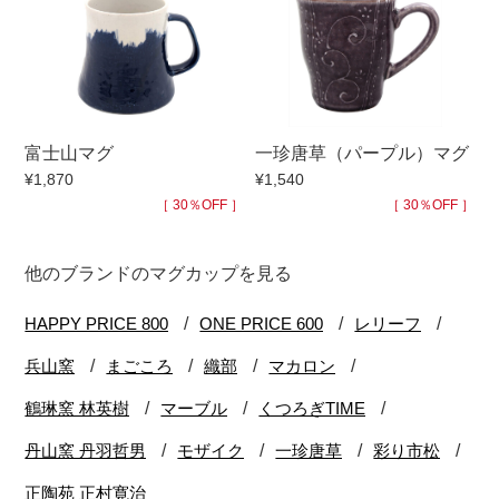
富士山マグ
一珍唐草（パープル）マグ
¥1,870
¥1,540
［ 30％OFF ］
［ 30％OFF ］
他のブランドのマグカップを見る