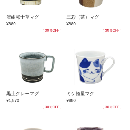
手ざわり
濃紺彫十草マグ
三彩（茶）マグ
¥880
¥880
柄
［ 30％OFF ］
［ 30％OFF ］
黒土グレーマグ
ミケ軽量マグ
¥1,870
¥880
［ 30％OFF ］
［ 30％OFF ］