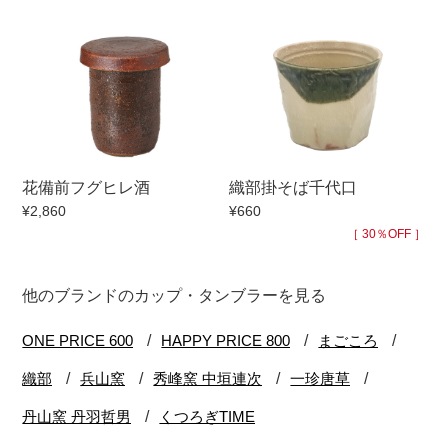
花備前フグヒレ酒
織部掛そば千代口
¥2,860
¥660
［ 30％OFF ］
他のブランドのカップ・タンブラーを見る