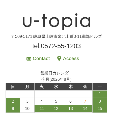
〒509-5171 岐阜県土岐市泉北山町3-11織部ヒルズ
tel.0572-55-1203
Contact
Access
営業日カレンダー
今月(2026年8月)
日
月
火
水
木
金
土
1
2
3
4
5
6
7
8
9
10
11
12
13
14
15