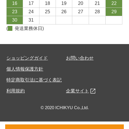
16
17
18
19
20
21
22
23
24
25
26
27
28
29
30
31
(
発送業務休日)
ショッピングガイド
お問い合わせ
個人情報保護方針
特定商取引法に基づく表記
利用規約
企業サイト
© 2020 ICHIKYU Co.,Ltd.