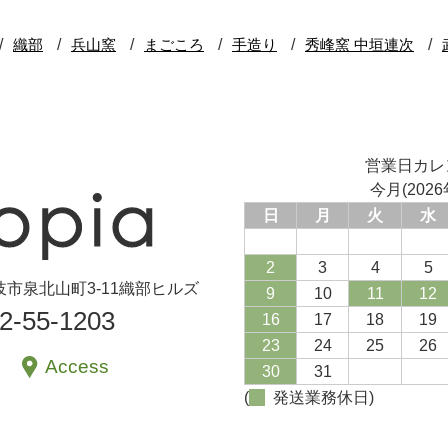
営業日カレ
今月(2026
日
月
火
水
2
3
4
5
県土岐市泉北山町3-11織部ヒルズ
9
10
11
12
72-55-1203
16
17
18
19
23
24
25
26
Access
30
31
(
発送業務休日)