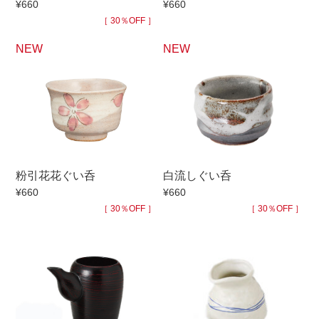
¥660
¥660
手ざわり
［ 30％OFF ］
NEW
NEW
柄
粉引花花ぐい呑
白流しぐい呑
¥660
¥660
［ 30％OFF ］
［ 30％OFF ］