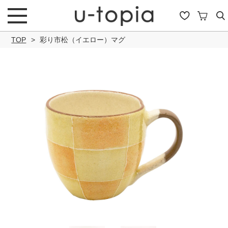
TOP
彩り市松（イエロー）マグ
こだわり条件で絞り込み
キーワード
商品タイプ
通常商品
セール商品
OUTLET
予約商