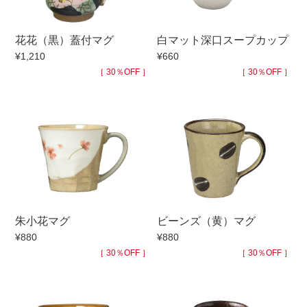
手ざわり
花花（黒）蓋付マグ
白マット深口スープカップ
¥1,210
¥660
柄
［ 30％OFF ］
［ 30％OFF ］
朱小花マグ
ビーンズ（黄）マグ
¥880
¥880
［ 30％OFF ］
［ 30％OFF ］