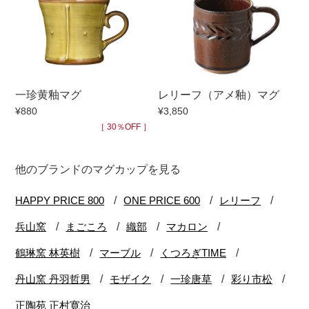
一珍黄釉マグ
レリーフ（アメ釉）マグ
¥880
¥3,850
［ 30％OFF ］
他のブランドのマグカップを見る