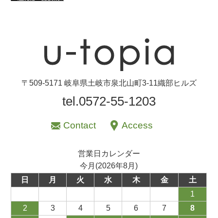
〒509-5171 岐阜県土岐市泉北山町3-11織部ヒルズ
tel.0572-55-1203
Contact
Access
営業日カレンダー
今月(2026年8月)
日
月
火
水
木
金
土
1
2
3
4
5
6
7
8