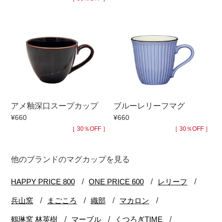
アメ釉深口スープカップ
ブルーレリーフマグ
¥660
¥660
［ 30％OFF ］
［ 30％OFF ］
他のブランドのマグカップを見る