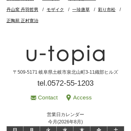
〒509-5171 岐阜県土岐市泉北山町3-11織部ヒルズ
tel.0572-55-1203
Contact
Access
営業日カレンダー
今月(2026年8月)
日
月
火
水
木
金
土