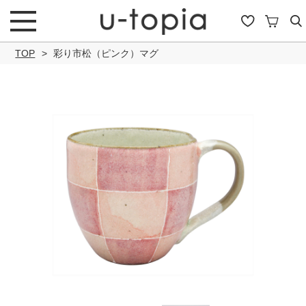
TOP
彩り市松（ピンク）マグ
こだわり条件で絞り込み
キーワード
商品タイプ
通常商品
セール商品
OUTLET
予約商