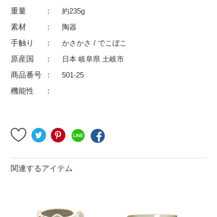
500円～
600円～
700円～
重量
約235g
1,500円〜
2,000円〜
2,500円〜
素材
陶器
手触り
かさかさ
でこぼこ
5,000円～9,999円
5,000円〜
6,000円〜
原産国
日本 岐阜県 土岐市
ブランド・窯名・作家名
商品番号
501-25
機能性
特集
カラー
素材
関連するアイテム
機能性