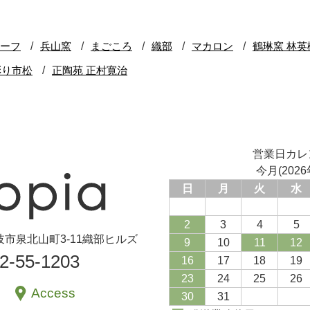
営業日カレ
今月(2026
日
月
火
水
2
3
4
5
県土岐市泉北山町3-11織部ヒルズ
9
10
11
12
72-55-1203
16
17
18
19
23
24
25
26
Access
30
31