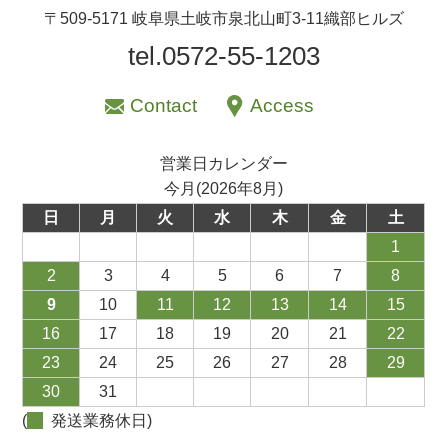
〒509-5171 岐阜県土岐市泉北山町3-11織部ヒルズ
tel.0572-55-1203
Contact
Access
営業日カレンダー
今月(2026年8月)
日
月
火
水
木
金
土
1
2
3
4
5
6
7
8
9
10
11
12
13
14
15
16
17
18
19
20
21
22
23
24
25
26
27
28
29
30
31
(
発送業務休日)