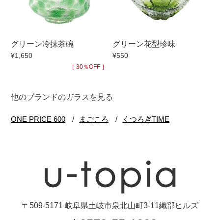
グリーン冷抹茶碗
グリーン花型珍味
¥1,650
¥550
［ 30％OFF ］
他のブランドのガラスを見る
〒509-5171 岐阜県土岐市泉北山町3-11織部ヒルズ