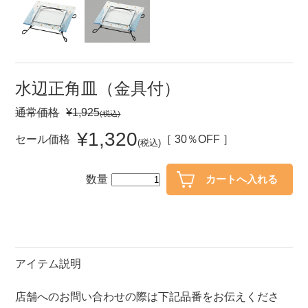
セール
30％OFF未満
10％OFF
20％OFF
50％OFF～
50％OFF
60％OFF
水辺正角皿（金具付）
通常価格
¥1,925
(税込)
アイテム
小皿
中皿・取皿
¥1,320
セール価格
［ 30％OFF ］
(税込)
カレー皿・パスタ皿
ランチプレート・仕切皿
数量
長皿・さんま皿
付出皿
小付・珍味
呑水
蓋物
中鉢
盛鉢
ご飯茶碗
アイテム説明
小丼
ラーメン鉢・中華食器
店舗へのお問い合わせの際は下記品番をお伝えくださ
ポット
急須