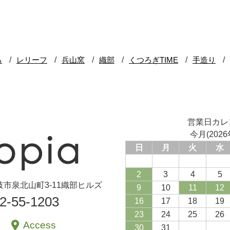
営業日カレ
今月(2026
日
月
火
水
2
3
4
5
県土岐市泉北山町3-11織部ヒルズ
9
10
11
12
72-55-1203
16
17
18
19
23
24
25
26
Access
30
31