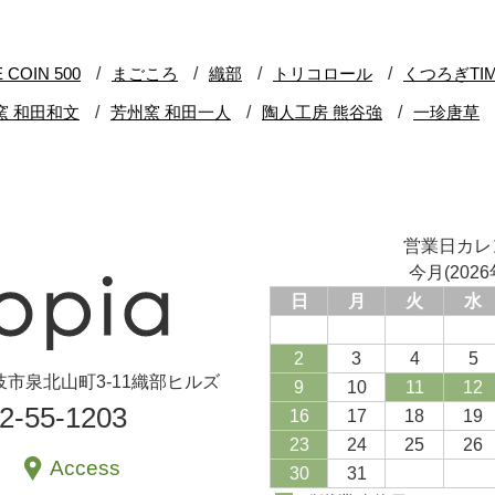
営業日カレ
今月(2026
日
月
火
水
2
3
4
5
県土岐市泉北山町3-11織部ヒルズ
9
10
11
12
72-55-1203
16
17
18
19
23
24
25
26
Access
30
31