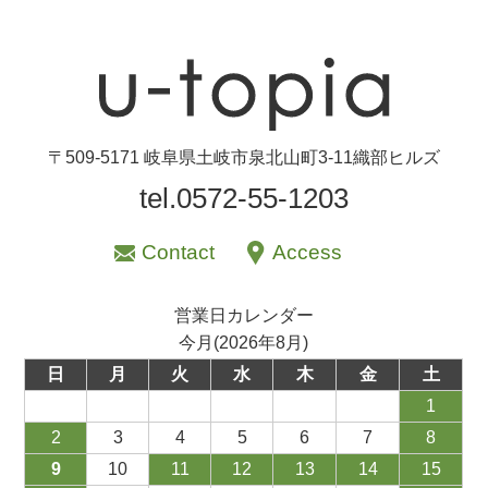
〒509-5171 岐阜県土岐市泉北山町3-11織部ヒルズ
tel.0572-55-1203
Contact
Access
営業日カレンダー
今月(2026年8月)
日
月
火
水
木
金
土
1
2
3
4
5
6
7
8
9
10
11
12
13
14
15