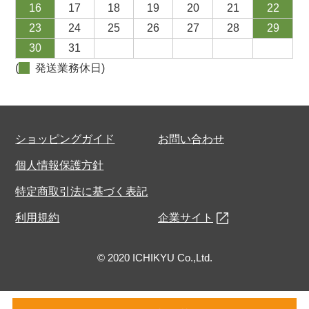
16
17
18
19
20
21
22
23
24
25
26
27
28
29
30
31
(
発送業務休日)
ショッピングガイド
お問い合わせ
個人情報保護方針
特定商取引法に基づく表記
利用規約
企業サイト
© 2020 ICHIKYU Co.,Ltd.