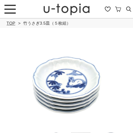
TOP
竹うさぎ3.5皿（５枚組）
こだわり条件で絞り込み
キーワード
商品タイプ
通常商品
セール商品
OUTLET
予約商