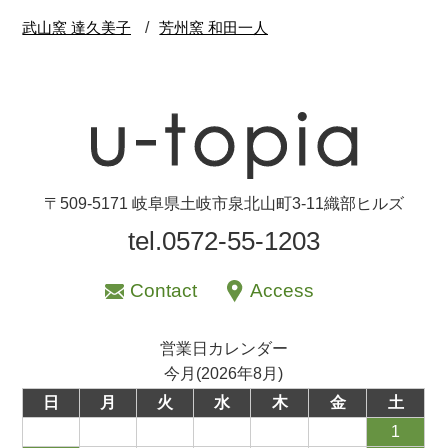
〒509-5171 岐阜県土岐市泉北山町3-11織部ヒルズ
tel.0572-55-1203
Contact
Access
営業日カレンダー
今月(2026年8月)
日
月
火
水
木
金
土
1