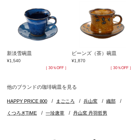
新淡雪碗皿
ビーンズ（茶）碗皿
¥1,540
¥1,870
［ 30％OFF ］
［ 30％OFF ］
他のブランドの珈琲碗皿を見る