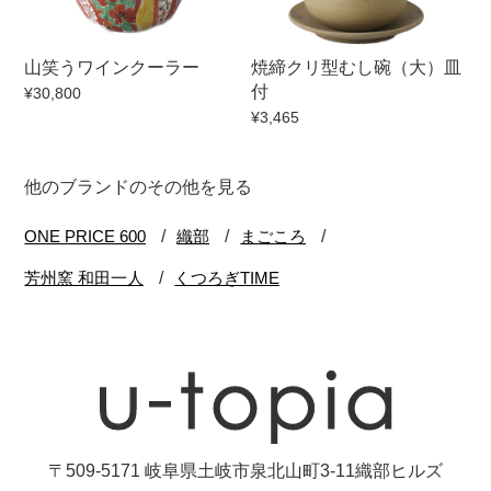
山笑うワインクーラー
焼締クリ型むし碗（大）皿
付
¥30,800
¥3,465
他のブランドのその他を見る
〒509-5171 岐阜県土岐市泉北山町3-11織部ヒルズ