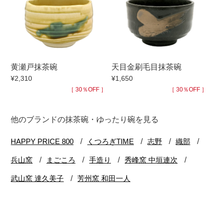
黄瀬戸抹茶碗
天目金刷毛目抹茶碗
¥2,310
¥1,650
［ 30％OFF ］
［ 30％OFF ］
他のブランドの抹茶碗・ゆったり碗を見る