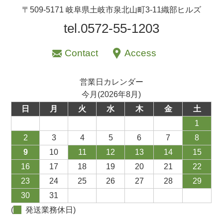
〒509-5171 岐阜県土岐市泉北山町3-11織部ヒルズ
tel.0572-55-1203
Contact
Access
営業日カレンダー
今月(2026年8月)
日
月
火
水
木
金
土
1
2
3
4
5
6
7
8
9
10
11
12
13
14
15
16
17
18
19
20
21
22
23
24
25
26
27
28
29
30
31
(
発送業務休日)