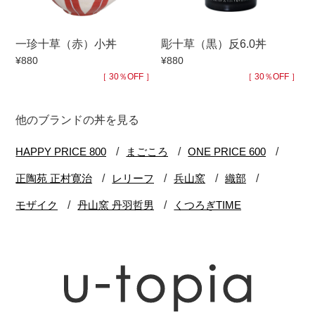
一珍十草（赤）小丼
彫十草（黒）反6.0丼
¥880
¥880
［ 30％OFF ］
［ 30％OFF ］
他のブランドの丼を見る