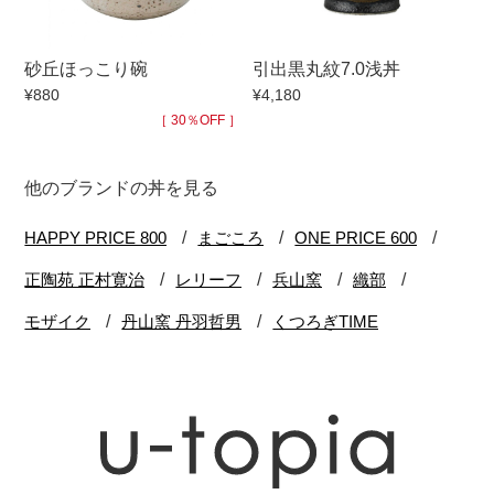
砂丘ほっこり碗
引出黒丸紋7.0浅丼
¥880
¥4,180
［ 30％OFF ］
他のブランドの丼を見る