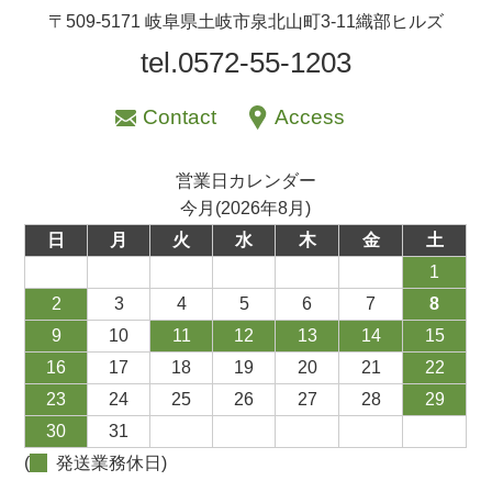
〒509-5171 岐阜県土岐市泉北山町3-11織部ヒルズ
tel.0572-55-1203
Contact
Access
営業日カレンダー
今月(2026年8月)
日
月
火
水
木
金
土
1
2
3
4
5
6
7
8
9
10
11
12
13
14
15
16
17
18
19
20
21
22
23
24
25
26
27
28
29
30
31
(
発送業務休日)