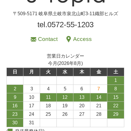
〒509-5171 岐阜県土岐市泉北山町3-11織部ヒルズ
tel.0572-55-1203
Contact
Access
営業日カレンダー
今月(2026年8月)
日
月
火
水
木
金
土
1
2
3
4
5
6
7
8
9
10
11
12
13
14
15
16
17
18
19
20
21
22
23
24
25
26
27
28
29
30
31