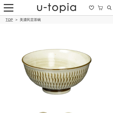
TOP
美濃民芸茶碗
こだわり条件で絞り込み
キーワード
商品タイプ
通常商品
セール商品
OUTLET
予約商