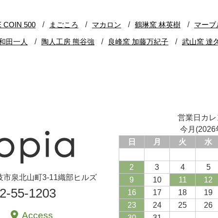
営業日カレ
今月(2026
日
月
火
水
2
3
4
5
県土岐市泉北山町3-11織部ヒルズ
9
10
11
12
72-55-1203
16
17
18
19
23
24
25
26
Access
30
31