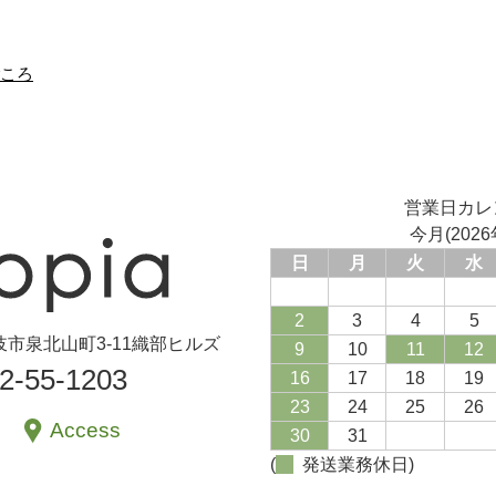
営業日カレ
今月(2026
日
月
火
水
2
3
4
5
県土岐市泉北山町3-11織部ヒルズ
9
10
11
12
72-55-1203
16
17
18
19
23
24
25
26
Access
30
31
(
発送業務休日)