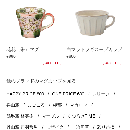
花花（朱）マグ
白マットソギスープカップ
¥880
¥880
［ 30％OFF ］
［ 30％OFF ］
他のブランドのマグカップを見る