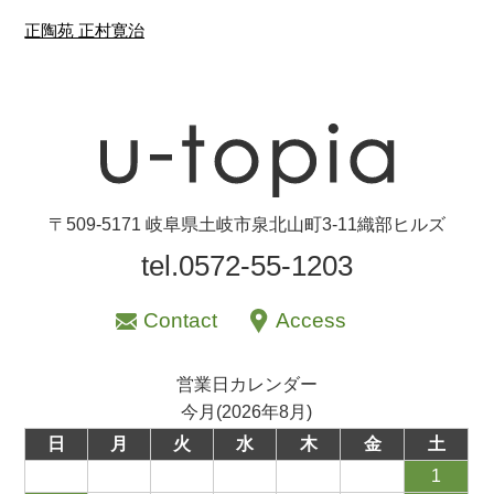
〒509-5171 岐阜県土岐市泉北山町3-11織部ヒルズ
tel.0572-55-1203
Contact
Access
営業日カレンダー
今月(2026年8月)
日
月
火
水
木
金
土
1