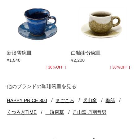
新淡雪碗皿
白釉掛分碗皿
¥1,540
¥2,200
［ 30％OFF ］
［ 30％OFF ］
他のブランドの珈琲碗皿を見る