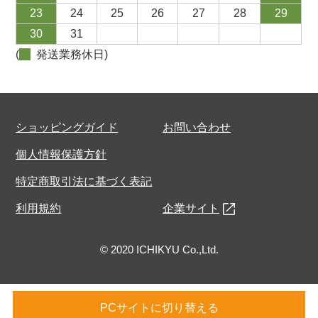
23
24
25
26
27
28
29
30
31
(
発送業務休日)
ショッピングガイド
お問い合わせ
個人情報保護方針
特定商取引法に基づく表記
利用規約
企業サイト
© 2020 ICHIKYU Co.,Ltd.
PCサイトに切り替える