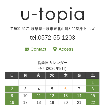
〒509-5171 岐阜県土岐市泉北山町3-11織部ヒルズ
tel.0572-55-1203
Contact
Access
営業日カレンダー
今月(2026年8月)
日
月
火
水
木
金
土
1
2
3
4
5
6
7
8
9
10
11
12
13
14
15
16
17
18
19
20
21
22