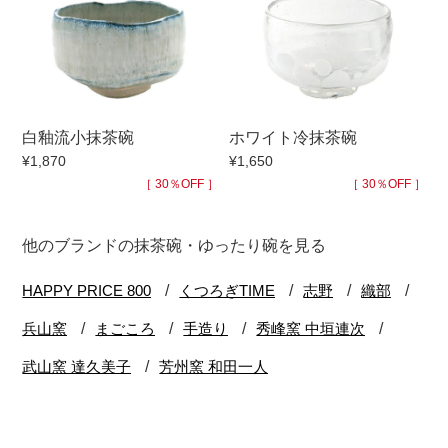
白釉流小抹茶碗
ホワイト冷抹茶碗
¥1,870
¥1,650
［ 30％OFF ］
［ 30％OFF ］
他のブランドの抹茶碗・ゆったり碗を見る