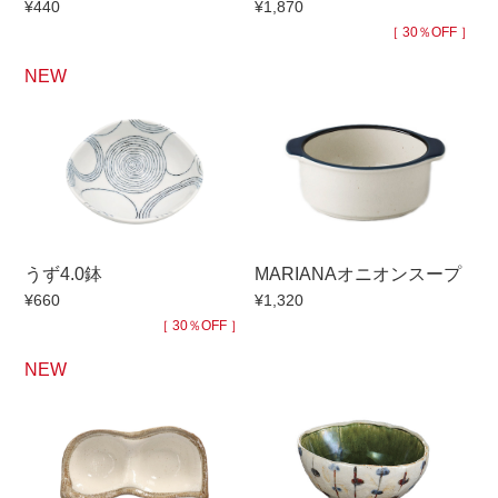
¥440
¥1,870
手ざわり
［ 30％OFF ］
NEW
柄
うず4.0鉢
MARIANAオニオンスープ
¥660
¥1,320
［ 30％OFF ］
NEW