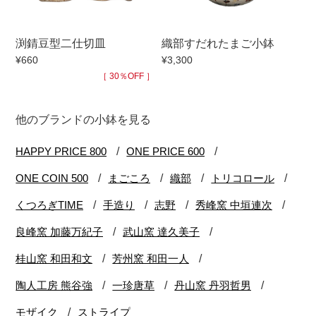
渕錆豆型二仕切皿
織部すだれたまご小鉢
¥660
¥3,300
［ 30％OFF ］
他のブランドの小鉢を見る