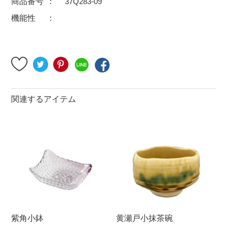
商品番号
37Q283-09
500円～
600円～
700円～
機能性
1,500円〜
2,000円〜
2,500円〜
5,000円～9,999円
5,000円〜
6,000円〜
ブランド・窯名・作家名
関連するアイテム
特集
カラー
素材
機能性
紫角小鉢
黄瀬戸小抹茶碗