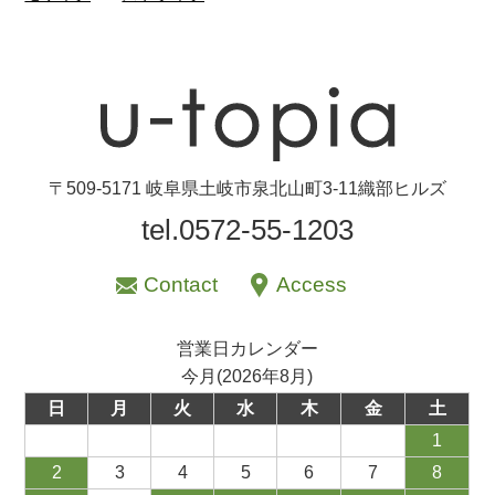
〒509-5171 岐阜県土岐市泉北山町3-11織部ヒルズ
tel.0572-55-1203
Contact
Access
営業日カレンダー
今月(2026年8月)
日
月
火
水
木
金
土
1
2
3
4
5
6
7
8