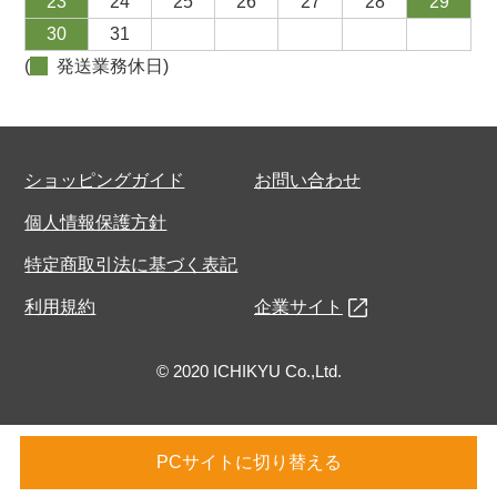
23
24
25
26
27
28
29
30
31
(
発送業務休日)
ショッピングガイド
お問い合わせ
個人情報保護方針
特定商取引法に基づく表記
利用規約
企業サイト
© 2020 ICHIKYU Co.,Ltd.
PCサイトに切り替える