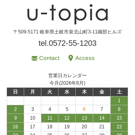
〒509-5171 岐阜県土岐市泉北山町3-11織部ヒルズ
tel.0572-55-1203
Contact
Access
営業日カレンダー
今月(2026年8月)
日
月
火
水
木
金
土
1
2
3
4
5
6
7
8
9
10
11
12
13
14
15
16
17
18
19
20
21
22