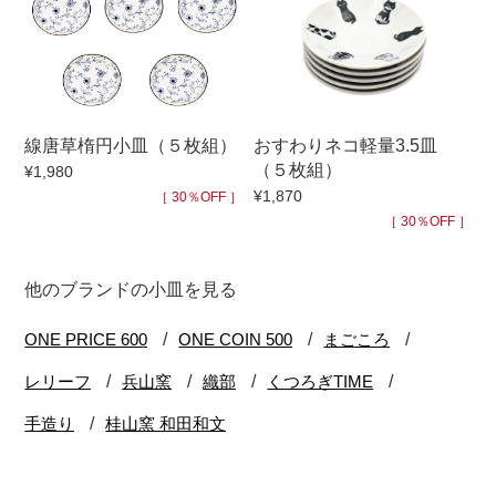
線唐草楕円小皿（５枚組）
おすわりネコ軽量3.5皿
（５枚組）
¥1,980
¥1,870
［ 30％OFF ］
［ 30％OFF ］
他のブランドの小皿を見る