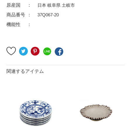
原産国
日本 岐阜県 土岐市
500円～
600円～
700円～
商品番号
37Q067-20
1,500円〜
2,000円〜
2,500円〜
機能性
5,000円～9,999円
5,000円〜
6,000円〜
ブランド・窯名・作家名
特集
関連するアイテム
カラー
素材
機能性