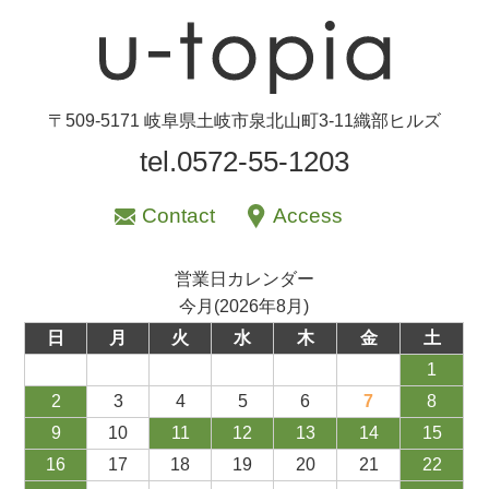
〒509-5171 岐阜県土岐市泉北山町3-11織部ヒルズ
tel.0572-55-1203
Contact
Access
営業日カレンダー
今月(2026年8月)
日
月
火
水
木
金
土
1
2
3
4
5
6
7
8
9
10
11
12
13
14
15
16
17
18
19
20
21
22