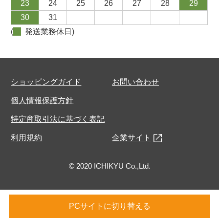
23
24
25
26
27
28
29
30
31
(
発送業務休日)
ショッピングガイド
お問い合わせ
個人情報保護方針
特定商取引法に基づく表記
利用規約
企業サイト
© 2020 ICHIKYU Co.,Ltd.
PCサイトに切り替える